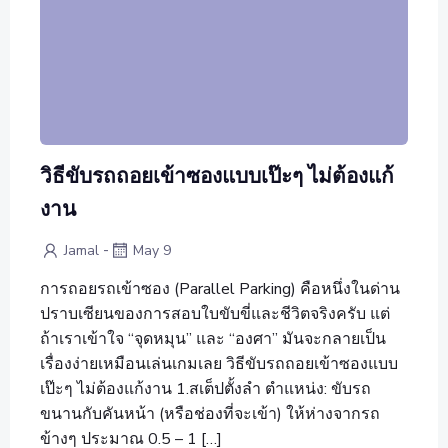
วิธีขับรถถอยเข้าซองแบบเป๊ะๆ ไม่ต้องแก้
งาน
-
Jamal
May 9
การถอยรถเข้าซอง (Parallel Parking) คือหนึ่งในด่าน
ปราบเซียนของการสอบใบขับขี่และชีวิตจริงครับ แต่
ถ้าเราเข้าใจ “จุดหมุน” และ “องศา” มันจะกลายเป็น
เรื่องง่ายเหมือนเล่นเกมเลย วิธีขับรถถอยเข้าซองแบบ
เป๊ะๆ ไม่ต้องแก้งาน 1.สเต็ปตั้งลำ ตำแหน่ง: ขับรถ
ขนานกับคันหน้า (หรือช่องที่จะเข้า) ให้ห่างจากรถ
ข้างๆ ประมาณ 0.5 – 1 […]