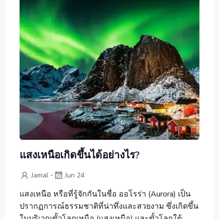
แสงเหนือเกิดขึ้นได้อย่างไร?
-
Jamal
Jun 24
แสงเหนือ หรือที่รู้จักกันในชื่อ ออโรร่า (Aurora) เป็น
ปรากฏการณ์ธรรมชาติที่น่าทึ่งและสวยงาม ซึ่งเกิดขึ้น
ในบริเวณขั้วโลกเหนือ (แสงเหนือ) และขั้วโลกใต้