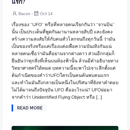
แรก?
-
Bacon
Oct 14
เรื่องของ “UFO” หรือที่หลายคนเรียกกันว่า “จานบิน”
นั้น เป็นประเด็นที่พูดกันมานานหลายสิบปี และยังคง
สร้างความสงสัยให้กับคนทั่วโลกจนถึงทุกวันนี้ ว่ามัน
เป็นของจริงหรือแค่เรื่องแต่งเพื่อความบันเทิงกันแน่
หลายคนเชื่อว่ามันคือยานจากต่างดาว ส่วนอีกกลุ่มก็
ยืนยันว่าทุกสิ่งที่เห็นบนท้องฟ้านั้น ล้วนมีคำอธิบายทาง
วิทยาศาสตร์ได้หมด บทความนี้จะพาไปเจาะลึกตั้งแต่
ต้นกำเนิดของคำว่าUFOใครเป็นคนค้นพบคนแรก
และทำไมมันถึงกลายเป็นหนึ่งในปริศนาที่ยังหาคำตอบ
ไม่ได้มาจนถึงปัจจุบัน UFO คืออะไรแน่? UFOย่อมา
จากคำว่า Unidentified Flying Object หรือ […]
READ MORE