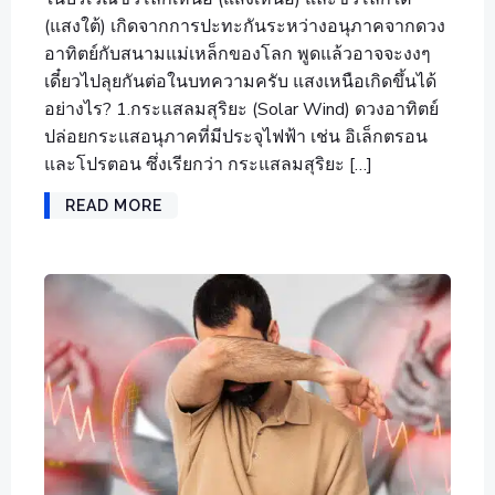
(แสงใต้) เกิดจากการปะทะกันระหว่างอนุภาคจากดวง
อาทิตย์กับสนามแม่เหล็กของโลก พูดแล้วอาจจะงงๆ
เดี๋ยวไปลุยกันต่อในบทความครับ แสงเหนือเกิดขึ้นได้
อย่างไร? 1.กระแสลมสุริยะ (Solar Wind) ดวงอาทิตย์
ปล่อยกระแสอนุภาคที่มีประจุไฟฟ้า เช่น อิเล็กตรอน
และโปรตอน ซึ่งเรียกว่า กระแสลมสุริยะ […]
READ MORE