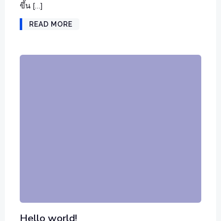
ขึ้น […]
READ MORE
Hello world!