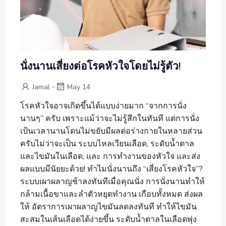
นั่งนานเสี่ยงต่อโรคหัวใจโดยไม่รู้ตัว!
-
Jamal
May 14
โรคหัวใจอาจเกิดขึ้นได้แบบง่ายมาก “จากการนั่ง
นานๆ” ครับ เพราะแม้ว่าจะไม่รู้สึกในทันที แต่การนั่ง
เป้นเวลานานโดนไม่ขยับมีผลต่อร่างกายในหลายส่วน
ครับไม่ว่าจะเป็น ระบบไหลเวียนเลือด, ระดับน้ำตาล
และไขมันในเลือด, และ การทำงานของหัวใจ และส่ง
ผลแบบมีนัยยะด้วย! ทำไมนั่งนานถึง “เสี่ยงโรคหัวใจ”?
ระบบเผาผลาญช้าลงทันทีเมื่อคุณนั่ง การนั่งนานทำให้
กล้ามเนื้อขาและลำตัวหยุดทำงาน เกือบทั้งหมด ส่งผล
ให้ อัตราการเผาผลาญไขมันลดลงทันที ทำให้ไขมัน
สะสมในเส้นเลือดได้ง่ายขึ้น ระดับน้ำตาลในเลือดพุ่ง